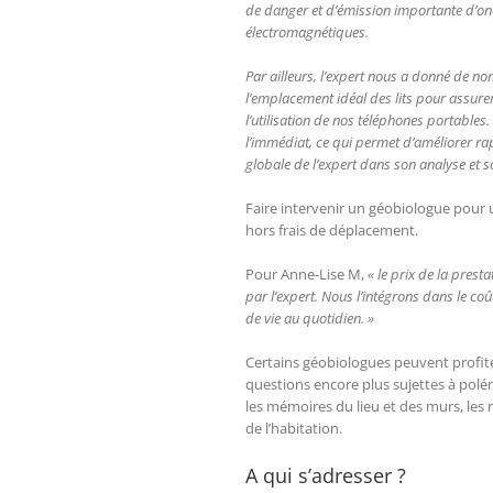
de danger et d’émission importante d’o
électromagnétiques.
Par ailleurs, l’expert nous a donné de n
l’emplacement idéal des lits pour assur
l’utilisation de nos téléphones portables.
l’immédiat, ce qui permet d’améliorer rapi
globale de l’expert dans son analyse et s
Faire intervenir un géobiologue pour 
hors frais de déplacement.
Pour Anne-Lise M,
« le prix de la prest
par l’expert. Nous l’intégrons dans le c
de vie au quotidien. »
Certains géobiologues peuvent profiter 
questions encore plus sujettes à polém
les mémoires du lieu et des murs, les ré
de l’habitation.
A qui s’adresser ?