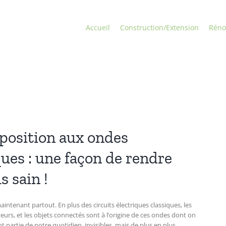
Accueil
Construction/Extension
Réno
xposition aux ondes
ues : une façon de rendre
s sain !
tenant partout. En plus des circuits électriques classiques, les
eurs, et les objets connectés sont à l’origine de ces ondes dont on
t partie de notre quotidien, invisibles, mais de plus en plus