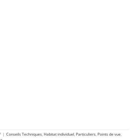
7
|
Conseils Techniques
,
Habitat individuel
,
Particuliers
,
Points de vue
,
re