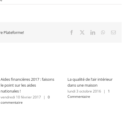
tre Plateforme!
Facebook
X
LinkedIn
WhatsApp
Email
Aides financières 2017 : faisons
La qualité de l’air intérieur
le point sur les aides
dans une maison
nationales !
lundi 3 octobre 2016
|
1
Commentaire
vendredi 10 février 2017
|
0
commentaire