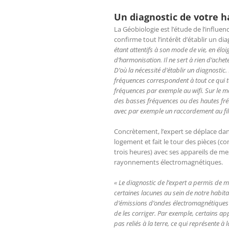
U
n diagnostic de votre h
La Géobiologie est l’étude de l’influe
confirme tout l’intérêt d’établir un d
étant attentifs à son mode de vie, en éloi
d’harmonisation. Il ne sert à rien d’ache
D’où la nécessité d’établir un diagnostic.
fréquences correspondent à tout ce qui to
fréquences par exemple au wifi. Sur le m
des basses fréquences ou des hautes fré
avec par exemple un raccordement au fil 
Concrètement, l’expert se déplace dan
logement et fait le tour des pièces (c
trois heures) avec ses appareils de m
rayonnements électromagnétiques.
« Le diagnostic de l’expert a permis de m
certaines lacunes au sein de notre habitat
d’émissions d’ondes électromagnétiques 
de les corriger. Par exemple, certains app
pas reliés à la terre, ce qui représente à 