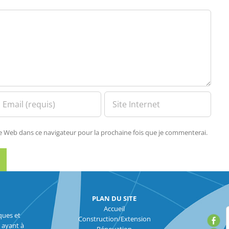
te Web dans ce navigateur pour la prochaine fois que je commenterai.
PLAN DU SITE
Accueil
ques et
Construction/Extension
 ayant à