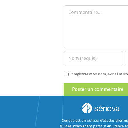
Commentaire
Enregistrez mon nom, e-mail et si
Sénova est un bureau d’études thermi
fluides intervenant partout en France et