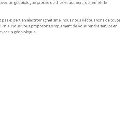
n avec un géobiologue proche de chez vous, merci de remplir le
tant pas expert en électromagnétisme, nous nous dédouanons de toute
 fournie. Nous vous proposons simplement de vous rendre service en
 avec un géobiologue.