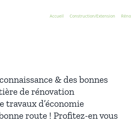
Accueil
Construction/Extension
Réno
a connaissance & des bonnes
tière de rénovation
de travaux d’économie
 bonne route ! Profitez-en vous