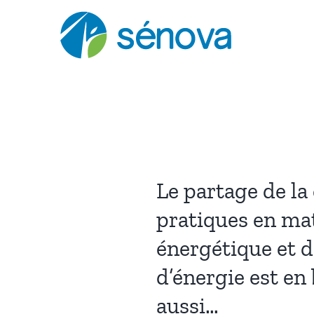
Passer
au
contenu
Le partage de l
pratiques en ma
énergétique et 
d’énergie est en
aussi…