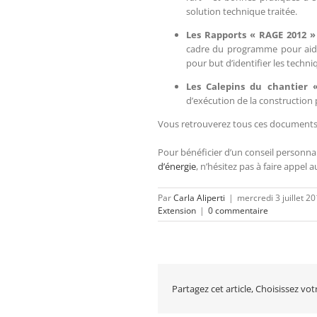
solution technique traitée.
Les Rapports « RAGE 2012 »
cadre du programme pour aider
pour but d’identifier les techn
Les Calepins du chantier
d’exécution de la construction 
Vous retrouverez tous ces documents en
Pour bénéficier d’un conseil personna
d’énergie
, n’hésitez pas à faire appel 
Par
Carla Aliperti
|
mercredi 3 juillet 2
Extension
|
0 commentaire
Partagez cet article, Choisissez vo