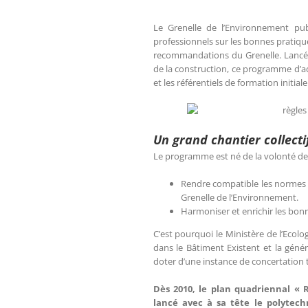
Le Grenelle de l’Environnement pu
professionnels sur les bonnes pratiqu
recommandations du Grenelle. Lancé en
de la construction, ce programme d’a
et les référentiels de formation initial
Un grand chantier collect
Le programme est né de la volonté de l
Rendre compatible les normes 
Grenelle de l’Environnement.
Harmoniser et enrichir les bonn
C’est pourquoi le Ministère de l’Ecol
dans le Bâtiment Existent et la géné
doter d’une instance de concertation 
Dès 2010, le plan quadriennal « 
lancé avec à sa tête le polytech