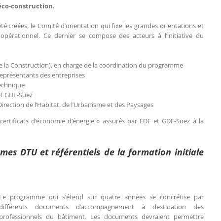
’éco-construction.
 créées, le Comité d’orientation qui fixe les grandes orientations et
opérationnel. Ce dernier se compose des acteurs à l’initiative du
de la Construction), en charge de la coordination du programme
représentants des entreprises
technique
et GDF-Suez
Direction de l’Habitat, de l’Urbanisme et des Paysages
ertificats d’économie d’énergie » assurés par EDF et GDF-Suez à la
mes DTU et référentiels de la formation initiale
Le programme qui s’étend sur quatre années se concrétise par
différents documents d’accompagnement à destination des
professionnels du bâtiment. Les documents devraient permettre