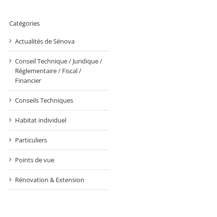
Catégories
Actualités de Sénova
Conseil Technique / Juridique /
Réglementaire / Fiscal /
Financier
Conseils Techniques
Habitat individuel
Particuliers
Points de vue
Rénovation & Extension